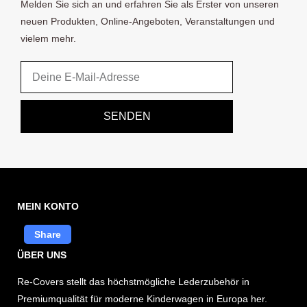
Melden Sie sich an und erfahren Sie als Erster von unseren
neuen Produkten, Online-Angeboten, Veranstaltungen und
vielem mehr.
Email
SENDEN
MEIN KONTO
Share
ÜBER UNS
Re-Covers stellt das höchstmögliche Lederzubehör in
Premiumqualität für moderne Kinderwagen in Europa her.