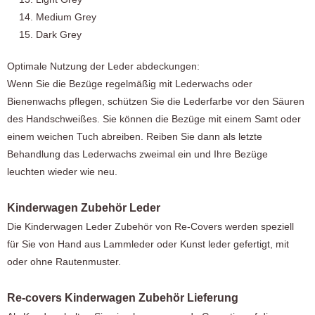
Medium Grey
Dark Grey
Optimale Nutzung der Leder abdeckungen:
Wenn Sie die Bezüge regelmäßig mit Lederwachs oder
Bienenwachs pflegen, schützen Sie die Lederfarbe vor den Säuren
des Handschweißes. Sie können die Bezüge mit einem Samt oder
einem weichen Tuch abreiben. Reiben Sie dann als letzte
Behandlung das Lederwachs zweimal ein und Ihre Bezüge
leuchten wieder wie neu.
Kinderwagen Zubehör Leder
Die Kinderwagen Leder Zubehör von Re-Covers werden speziell
für Sie von Hand aus Lammleder oder Kunst leder gefertigt, mit
oder ohne Rautenmuster.
Re-covers Kinderwagen Zubehör Lieferung