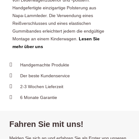
von Lederwagenzubehör und -polstern.
Handgefertigte einzigartige Polsterung aus
Napa-Lammleder. Die Verwendung eines
Reißverschlusses und eines elastischen
Gummibandes erleichtert jedem die endgültige
Montage an einem Kinderwagen.
Lesen Sie
mehr über uns
Handgemachte Produkte
Der beste Kundenservice
2-3 Wochen Lieferzeit
6 Monate Garantie
Fahren Sie mit uns!
Melden Sie sich an und erfahren Sie als Erster von unseren