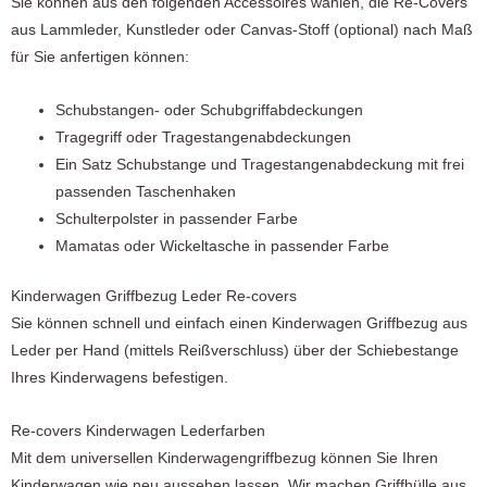
Sie können aus den folgenden Accessoires wählen, die Re-Covers
aus Lammleder, Kunstleder oder Canvas-Stoff (optional) nach Maß
für Sie anfertigen können:
Schubstangen- oder Schubgriffabdeckungen
Tragegriff oder Tragestangenabdeckungen
Ein Satz Schubstange und Tragestangenabdeckung mit frei
passenden Taschenhaken
Schulterpolster in passender Farbe
Mamatas oder Wickeltasche in passender Farbe
Kinderwagen Griffbezug Leder Re-covers
Sie können schnell und einfach einen Kinderwagen Griffbezug aus
Leder per Hand (mittels Reißverschluss) über der Schiebestange
Ihres Kinderwagens befestigen.
Re-covers Kinderwagen Lederfarben
Mit dem universellen Kinderwagengriffbezug können Sie Ihren
Kinderwagen wie neu aussehen lassen. Wir machen Griffhülle aus