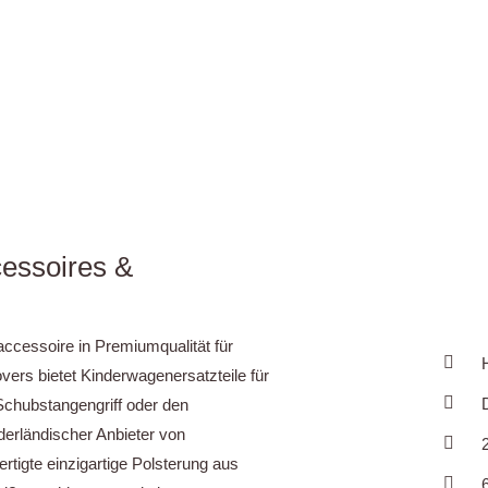
essoires &
ccessoire in Premiumqualität für
ers bietet Kinderwagenersatzteile für
Schubstangengriff oder den
derländischer Anbieter von
tigte einzigartige Polsterung aus