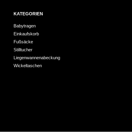
KATEGORIEN
Babytragen
Einkaufskorb
Fußsäcke
Stilltucher
Liegenwannenabeckung
Wickeltaschen