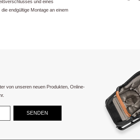
ißverschlusses und eines
 die endgültige Montage an einem
ster von unseren neuen Produkten, Online-
r.
SENDEN