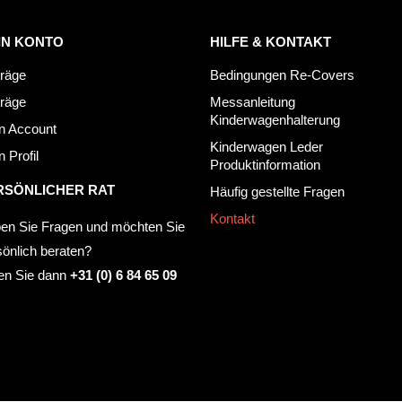
IN KONTO
HILFE & KONTAKT
träge
Bedingungen Re-Covers
träge
Messanleitung
Kinderwagenhalterung
n Account
Kinderwagen Leder
 Profil
Produktinformation
RSÖNLICHER RAT
Häufig gestellte Fragen
Kontakt
en Sie Fragen und möchten Sie
sönlich beraten?
en Sie dann
+31 (0) 6 84 65 09