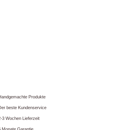
Handgemachte Produkte
Der beste Kundenservice
2-3 Wochen Lieferzeit
6 Monate Garantie