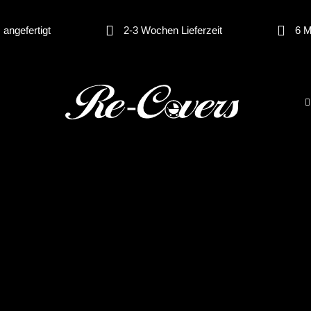
angefertigt
2-3 Wochen Lieferzeit
6 M