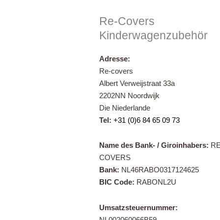
Re-Covers
Kinderwagenzubehör
Adresse:
Re-covers
Albert Verweijstraat 33a
2202NN Noordwijk
Die Niederlande
Tel:
+31 (0)6 84 65 09 73
Name des Bank- / Giroinhabers:
RE
COVERS
Bank:
NL46RABO0317124625
BIC Code:
RABONL2U
Umsatzsteuernummer:
NL002060066B59