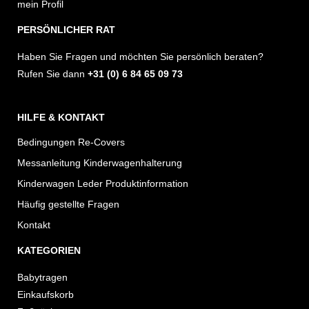
r
o
mein Profil
a
k
PERSÖNLICHER RAT
m
Haben Sie Fragen und möchten Sie persönlich beraten?
Rufen Sie dann
+31 (0) 6 84 65 09 73
HILFE & KONTAKT
Bedingungen Re-Covers
Messanleitung Kinderwagenhalterung
Kinderwagen Leder Produktinformation
Häufig gestellte Fragen
Kontakt
KATEGORIEN
Babytragen
Einkaufskorb