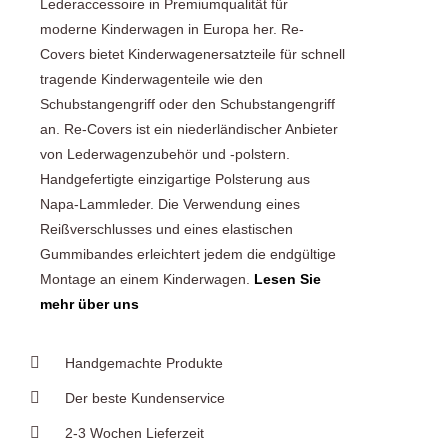
Lederaccessoire in Premiumqualität für
moderne Kinderwagen in Europa her. Re-
Covers bietet Kinderwagenersatzteile für schnell
tragende Kinderwagenteile wie den
Schubstangengriff oder den Schubstangengriff
an. Re-Covers ist ein niederländischer Anbieter
von Lederwagenzubehör und -polstern.
Handgefertigte einzigartige Polsterung aus
Napa-Lammleder. Die Verwendung eines
Reißverschlusses und eines elastischen
Gummibandes erleichtert jedem die endgültige
Montage an einem Kinderwagen.
Lesen Sie
mehr über uns
Handgemachte Produkte
Der beste Kundenservice
2-3 Wochen Lieferzeit