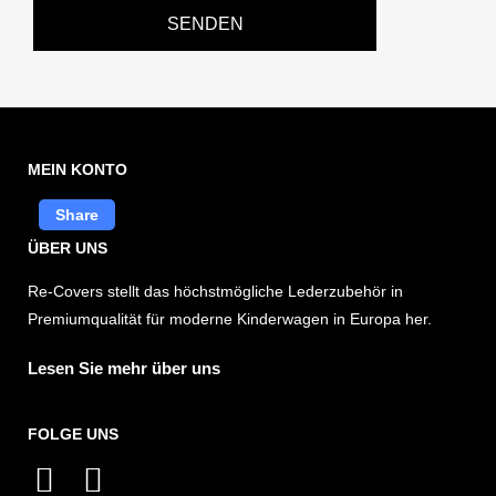
SENDEN
MEIN KONTO
Share
ÜBER UNS
Re-Covers stellt das höchstmögliche Lederzubehör in
Premiumqualität für moderne Kinderwagen in Europa her.
Lesen Sie mehr über uns
FOLGE UNS
I
F