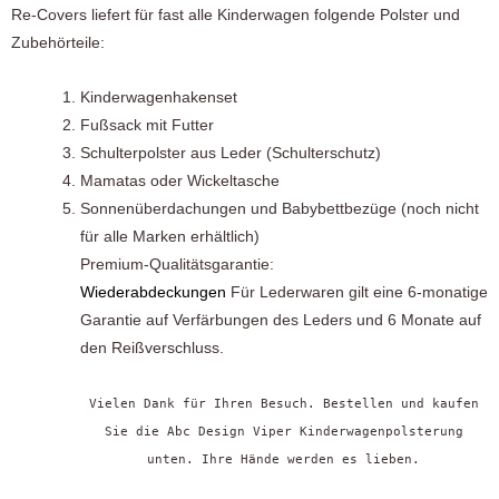
Re-Covers liefert für fast alle Kinderwagen folgende Polster und
Zubehörteile:
Kinderwagenhakenset
Fußsack mit Futter
Schulterpolster aus Leder (Schulterschutz)
Mamatas oder Wickeltasche
Sonnenüberdachungen und Babybettbezüge (noch nicht
für alle Marken erhältlich)
Premium-Qualitätsgarantie:
Wiederabdeckungen
Für Lederwaren gilt eine 6-monatige
Garantie auf Verfärbungen des Leders und 6 Monate auf
den Reißverschluss.
Vielen Dank für Ihren Besuch. Bestellen und kaufen
Sie die Abc Design Viper Kinderwagenpolsterung
unten. Ihre Hände werden es lieben.