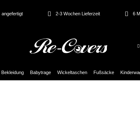
angefertigt
2-3 Wochen Lieferzeit
6 M
 Bekleidung
Babytrage
Wickeltaschen
Fußsäcke
Kinderwag