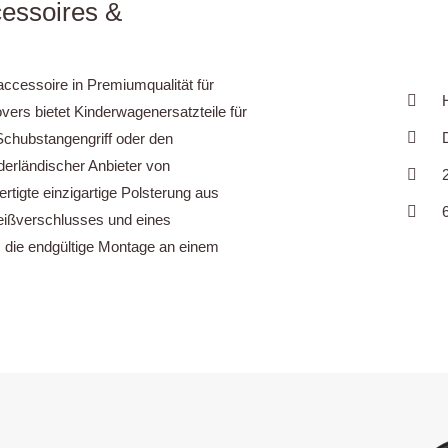
essoires &
ccessoire in Premiumqualität für
ers bietet Kinderwagenersatzteile für
Schubstangengriff oder den
derländischer Anbieter von
tigte einzigartige Polsterung aus
ißverschlusses und eines
 die endgültige Montage an einem