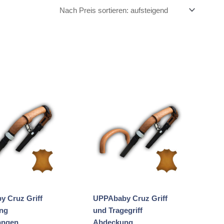
 Cruz Griff
UPPAbaby Cruz Griff
ng
und Tragegriff
angen
Abdeckung