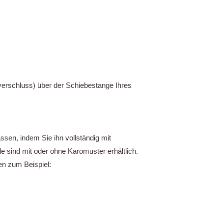
verschluss) über der Schiebestange Ihres
en, indem Sie ihn vollständig mit
e sind mit oder ohne Karomuster erhältlich.
en zum Beispiel: