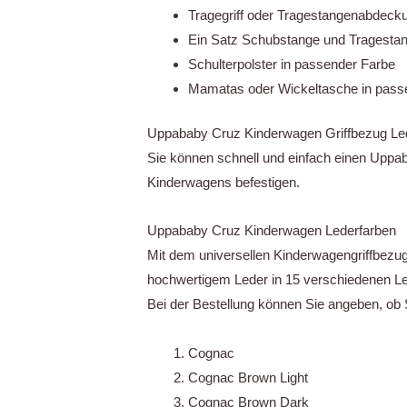
Tragegriff oder Tragestangenabdeck
Ein Satz Schubstange und Tragesta
Schulterpolster in passender Farbe
Mamatas oder Wickeltasche in pass
Uppababy Cruz Kinderwagen Griffbezug Le
Sie können schnell und einfach einen Uppa
Kinderwagens befestigen.
Uppababy Cruz Kinderwagen Lederfarben
Mit dem universellen Kinderwagengriffbezu
hochwertigem Leder in 15 verschiedenen Led
Bei der Bestellung können Sie angeben, ob
Cognac
Cognac Brown Light
Cognac Brown Dark