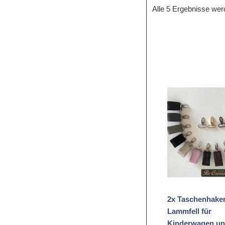
Alle 5 Ergebnisse wer
2x Taschenhake
Lammfell für
Kinderwagen u