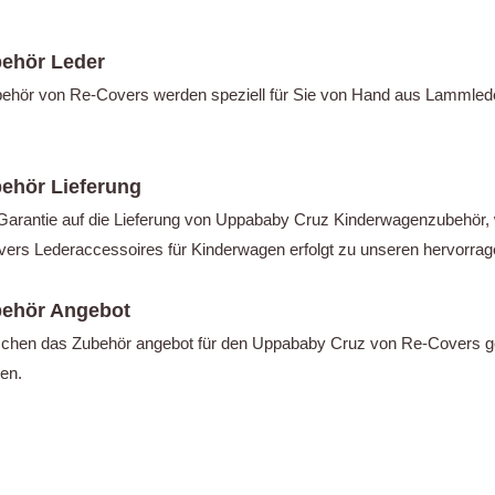
ehör Leder
ör von Re-Covers werden speziell für Sie von Hand aus Lammleder o
ehör Lieferung
Garantie auf die Lieferung von Uppababy Cruz Kinderwagenzubehör, w
rs Lederaccessoires für Kinderwagen erfolgt zu unseren hervorrag
ehör Angebot
schen das Zubehör angebot für den Uppababy Cruz von Re-Covers genu
gen.