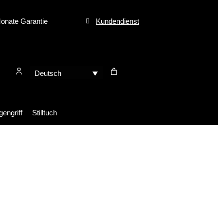
onate Garantie
Kundendienst
Deutsch
engriff
Stilltuch