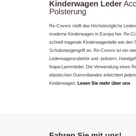
Kinderwagen Leder
Acc
Polsterung
Re-Covers stellt das höchstmögliche Ledera
moderne Kinderwagen in Europa her. Re-Cov
schnell tragende Kinderwagenteile wie den 
Schubstangengriff an. Re-Covers ist ein nie
Lederwagenzubehör und -polstern. Handgefer
Napa-Lammleder. Die Verwendung eines Re
elastischen Gummibandes erleichtert jedem
Kinderwagen.
Lesen Sie mehr über uns
Fahren Sie mit uns!