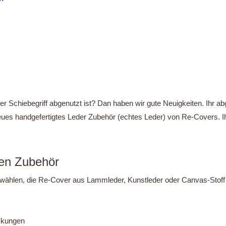
licher
ktueller
reis
st:
129,95.
 Schiebegriff abgenutzt ist? Dan haben wir gute Neuigkeiten. Ihr 
s neues handgefertigtes Leder Zubehör (echtes Leder) von Re-Covers.
en Zubehör
ählen, die Re-Cover aus Lammleder, Kunstleder oder Canvas-Stoff (
ckungen