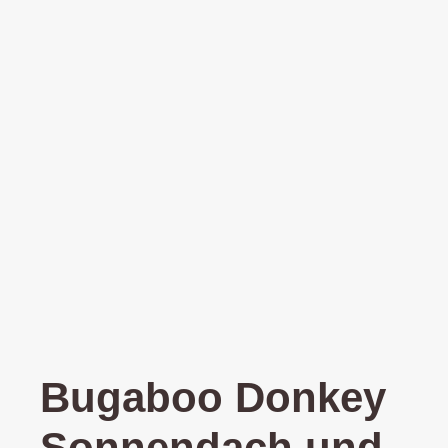
Bugaboo Donkey
Sonnendach und