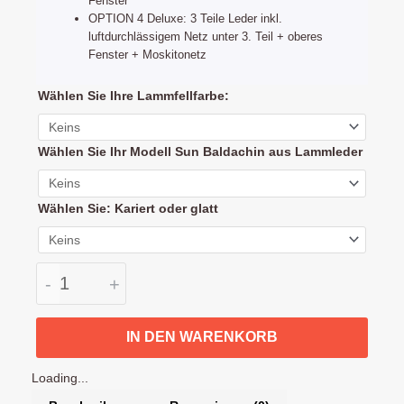
Fenster
OPTION 4 Deluxe: 3 Teile Leder inkl.
luftdurchlässigem Netz unter 3. Teil + oberes
Fenster + Moskitonetz
Bugaboo
Wählen Sie Ihre Lammfellfarbe:
Donkey
Sonnendach
Wählen Sie Ihr Modell Sun Baldachin aus Lammleder
und
Winddecke
Lammleder
Wählen Sie: Kariert oder glatt
Menge
-
+
IN DEN WARENKORB
Loading...