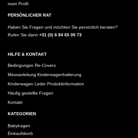
r
o
mein Profil
a
k
PERSÖNLICHER RAT
m
Haben Sie Fragen und möchten Sie persönlich beraten?
Rufen Sie dann
+31 (0) 6 84 65 09 73
HILFE & KONTAKT
Bedingungen Re-Covers
Messanleitung Kinderwagenhalterung
Kinderwagen Leder Produktinformation
Häufig gestellte Fragen
Kontakt
KATEGORIEN
Babytragen
Einkaufskorb