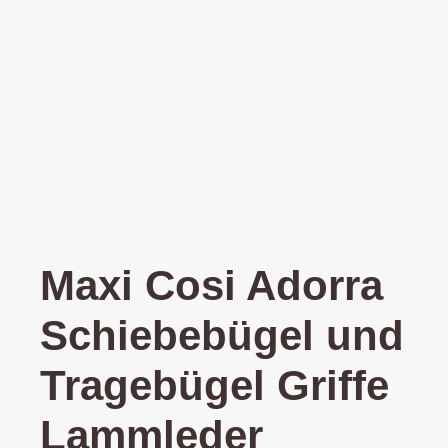
Maxi Cosi Adorra
Schiebebügel und
Tragebügel Griffe
Lammleder